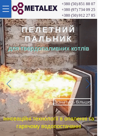
+380 (50) 851 88 07
+380 (97) 734 09 25
+380 (50) 912 27 85
ПЕЛЕТНИЙ
ПАЛЬНИК
для твердопаливних котлів
Дізнатись більше
інноваційні технології в опаленні та
гарячому водопостачанні