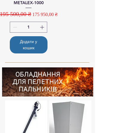
METALEX-1000
195 500,00 ₴
Звичайна ціна
За розпродажем
175 950,00 ₴
Додати у
кошик
ОБЛАДНАННЯ
ДЛЯ ПЕЛЕТНИХ
ПАЛЬНИКІВ