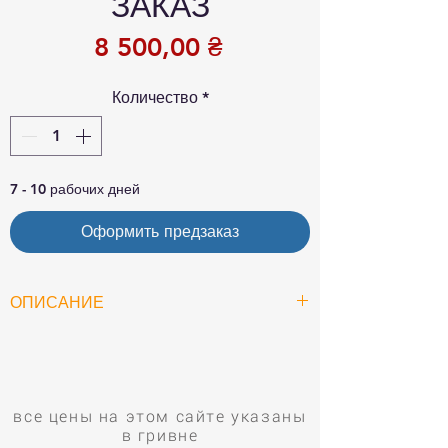
ЗАКАЗ
Цена
8 500,00 ₴
Количество
*
7 - 10 рабочих дней
Оформить предзаказ
ОПИСАНИЕ
Производим циклоны для очистки
воздуха.
Для аэродинамических сушилок, для
деревообработки, дробильных
все цены на этом сайте указаны
в гривне
установок и т. д.