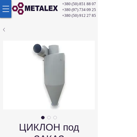
+380 (50) 851 88 07
+380 (97) 734 09 25
+380 (50) 912 27 85
ЦИКЛОН под