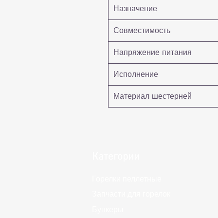
Назначение
Совместимость
Напряжение питания
Исполнение
Материал шестерней
Категории
Горелки пеллетные
Запчасти для горелок
Бункеры