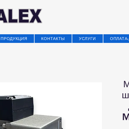
ПРОДУКЦИЯ
КОНТАКТЫ
УСЛУГИ
ОПЛАТА
М
ш
M