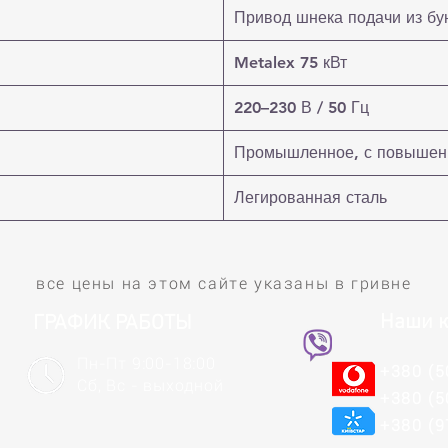
Привод шнека подачи из бу
Metalex 75 кВт
220–230 В / 50 Гц
Промышленное, с повышен
Легированная сталь
все цены на этом сайте указаны в гривне
Наши к
ГРАФИК РАБОТЫ
Пн-Пт 9:00-18:00
+380 (5
Сб, Вс - выходной
+380 (5
+380 (9