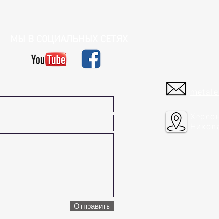
МЫ В СОЦИАЛЬНЫХ СЕТЯХ
metale
Херсон
Никол
Отправить