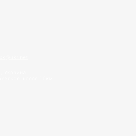
xx@ukr.net
, Украина
аевское шоссе 10км