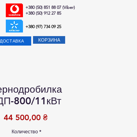
+380 (50) 851 88 07 (Viber)
+380 (50) 912 27 85
+380 (97) 734 09 25
КОРЗИНА
-ДОСТАВКА
ернодробилка
ДП-800/11кВт
Цена
44 500,00 ₴
Количество
*