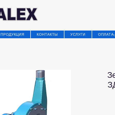
ПРОДУКЦИЯ
КОНТАКТЫ
УСЛУГИ
ОПЛАТА
З
З