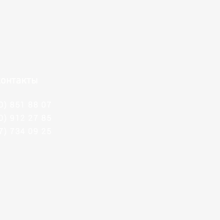
онтакты
0) 851 88 07
0) 912 27 85
7) 734 09 25