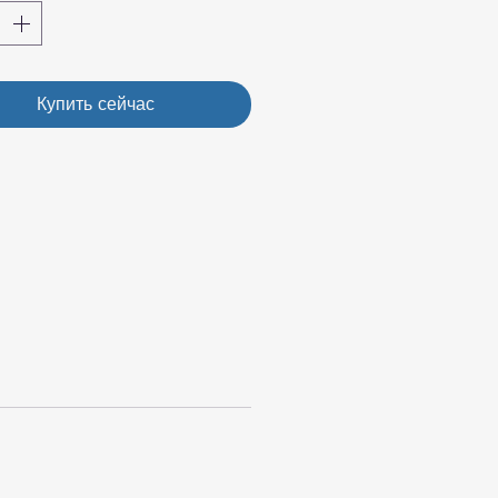
Купить сейчас