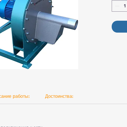
сание работы:
Достоинства: