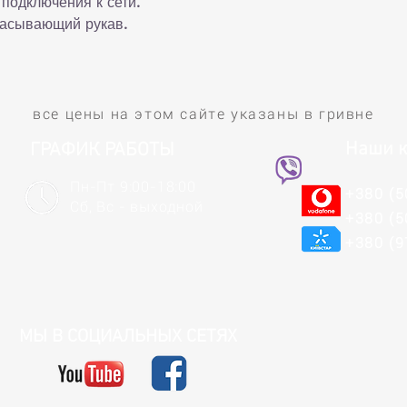
 подключения к сети.
сасывающий рукав.
все цены на этом сайте указаны в гривне
Наши к
ГРАФИК РАБОТЫ
Пн-Пт 9:00-18:00
+380 (5
Сб, Вс - выходной
+380 (5
+380 (9
МЫ В СОЦИАЛЬНЫХ СЕТЯХ