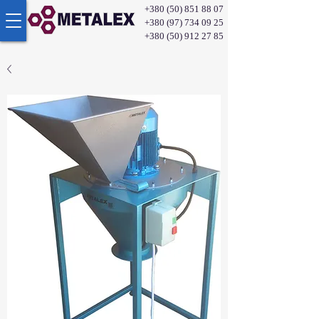
+380 (50) 851 88 07
+380 (97) 734 09 25
+380 (50) 912 27 85