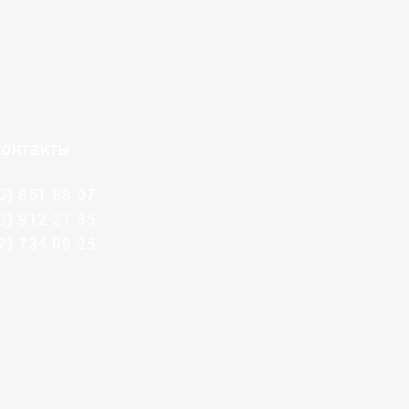
онтакты
0) 851 88 07
0) 912 27 85
7) 734 09 25