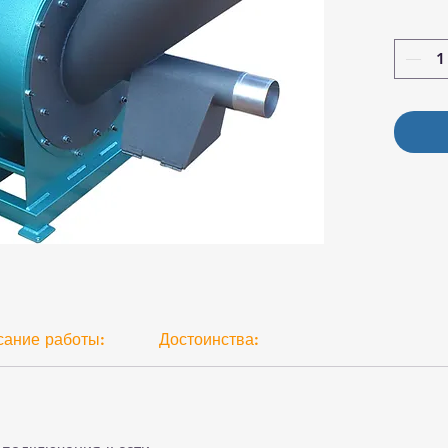
сание работы:
Достоинства: