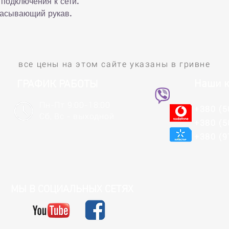
 подключения к сети.
сасывающий рукав.
все цены на этом сайте указаны в гривне
Наши к
ГРАФИК РАБОТЫ
Пн-Пт 9:00-18:00
+380 (5
Сб, Вс - выходной
+380 (5
+380 (9
МЫ В СОЦИАЛЬНЫХ СЕТЯХ