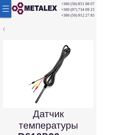
+380 (50) 851 88 07
+380 (97) 734 09 25
+380 (50) 912 27 85
Датчик
температуры