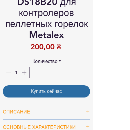
DS18B20 для
контролеров
пеллетных горелок
Metalex
Цена
200,00 ₴
Количество
*
Купить сейчас
ОПИСАНИЕ
Герметичный цифровой датчик
ОСНОВНЫЕ ХАРАКТЕРИСТИКИ
DS18B20 — это стандарт надежности