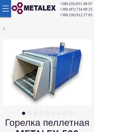
+380 (50) 851 88 07
+380 (97) 734 09 25
+380 (50) 912 27 85
Горелка пеллетная