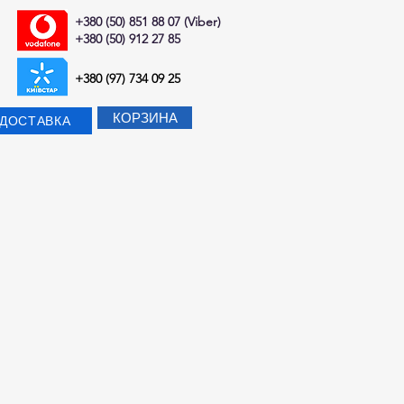
+380 (50) 851 88 07 (Viber)
+380 (50) 912 27 85
+380 (97) 734 09 25
КОРЗИНА
-ДОСТАВКА