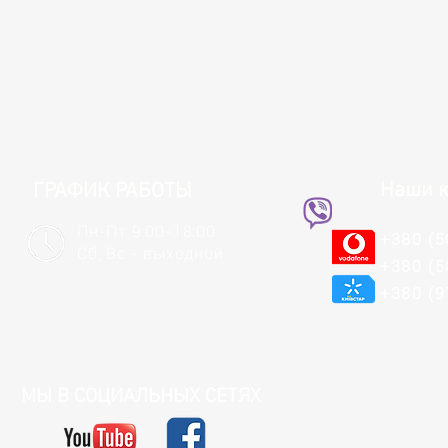
Наши к
ГРАФИК РАБОТЫ
Пн-Пт 9:00-18:00
+380 (5
Сб, Вс - выходной
+380 (5
+380 (9
МЫ В СОЦИАЛЬНЫХ СЕТЯХ