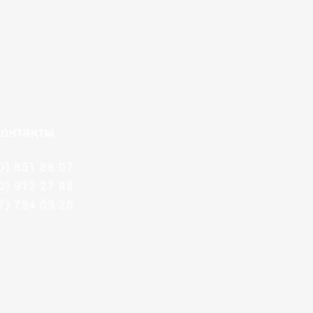
онтакты
0) 851 88 07
0) 912 27 85
7) 734 09 25