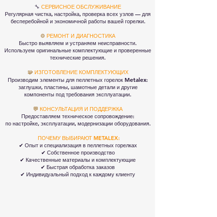
🔧
СЕРВИСНОЕ ОБСЛУЖИВАНИЕ
Регулярная чистка, настройка, проверка всех узлов — для
бесперебойной и экономичной работы вашей горелки.
⚙️
РЕМОНТ И ДИАГНОСТИКА
Быстро выявляем и устраняем неисправности.
Используем оригинальные комплектующие и проверенные
технические решения.
🧩
ИЗГОТОВЛЕНИЕ КОМПЛЕКТУЮЩИХ
Metalex
Производим элементы для пеллетных горелок
:
заглушки, пластины, шамотные детали и другие
компоненты под требования эксплуатации.
💬
КОНСУЛЬТАЦИЯ И ПОДДЕРЖКА
Предоставляем техническое сопровождение:
по настройке, эксплуатации, модернизации оборудования.
ПОЧЕМУ ВЫБИРАЮТ METALEX:
✔ Опыт и специализация в пеллетных горелках
✔ Собственное производство
✔ Качественные материалы и комплектующие
✔ Быстрая обработка заказов
✔ Индивидуальный подход к каждому клиенту