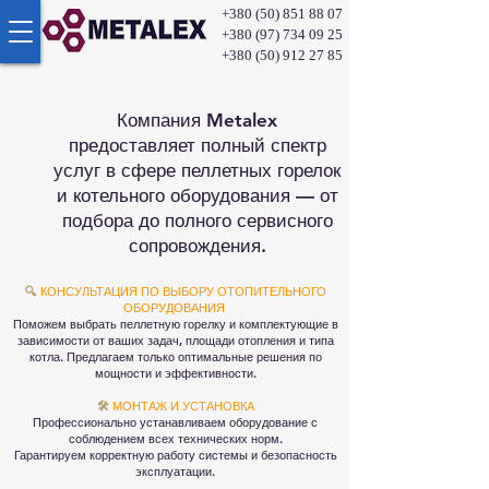
+380 (50) 851 88 07
+380 (97) 734 09 25
+380 (50) 912 27 85
Компания Metalex
предоставляет полный спектр
услуг в сфере пеллетных горелок
и котельного оборудования — от
подбора до полного сервисного
сопровождения.
🔍
КОНСУЛЬТАЦИЯ ПО ВЫБОРУ ОТОПИТЕЛЬНОГО
ОБОРУДОВАНИЯ​
Поможем выбрать пеллетную горелку и комплектующие в
зависимости от ваших задач, площади отопления и типа
котла. Предлагаем только оптимальные решения по
мощности и эффективности.
🛠️
МОНТАЖ И УСТАНОВКА
Профессионально устанавливаем оборудование с
соблюдением всех технических норм.
Гарантируем корректную работу системы и безопасность
эксплуатации.